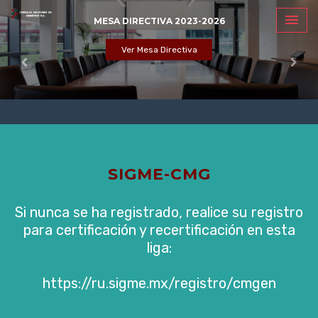
MESA DIRECTIVA 2023-2026
Ver Mesa Directiva
SIGME-CMG
Si nunca se ha registrado, realice su registro
para certificación y recertificación en esta
liga:
https://ru.sigme.mx/registro/cmgen